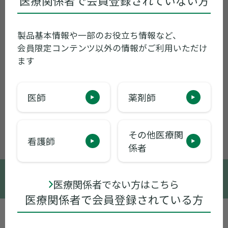
医療関係者で会員登録されていない方
製品基本情報や一部のお役立ち情報など、
会員限定コンテンツ以外の情報がご利用いただけ
ます
医師
薬剤師
その他医療関
看護師
係者
© 2005-2026 Sumitomo Pharma Co., Ltd.
医療関係者でない方はこちら
医療関係者で会員登録されている方