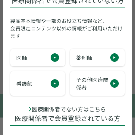
医療関係者で会員登録されていない方
製品基本情報や一部のお役立ち情報など、
会員限定コンテンツ以外の情報がご利用いただけ
ます
医師
薬剤師
その他医療関
看護師
係者
© 2005-2026 Sumitomo Pharma Co., Ltd.
医療関係者でない方はこちら
医療関係者で会員登録されている方