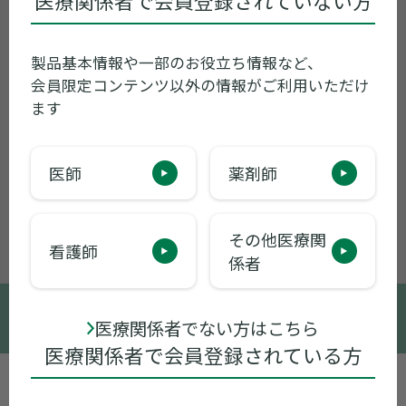
医療関係者で会員登録されていない方
製品基本情報や一部のお役立ち情報など、
会員限定コンテンツ以外の情報がご利用いただけ
ます
医師
薬剤師
その他医療関
看護師
係者
© 2005-2026 Sumitomo Pharma Co., Ltd.
医療関係者でない方はこちら
医療関係者で会員登録されている方