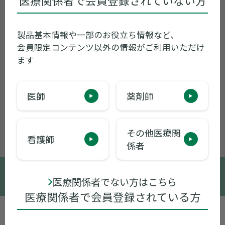
医療関係者で会員登録されていない方
製品基本情報や一部のお役立ち情報など、
会員限定コンテンツ以外の情報がご利用いただけ
ます
医師
薬剤師
その他医療関
看護師
係者
© 2005-2026 Sumitomo Pharma Co., Ltd.
医療関係者でない方はこちら
医療関係者で会員登録されている方