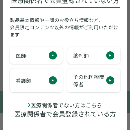
医療関係者で会員登録されていない方
製品基本情報や一部のお役立ち情報など、
会員限定コンテンツ以外の情報がご利用いただけ
ます
医師
薬剤師
その他医療関
看護師
係者
© 2005-2026 Sumitomo Pharma Co., Ltd.
医療関係者でない方はこちら
医療関係者で会員登録されている方