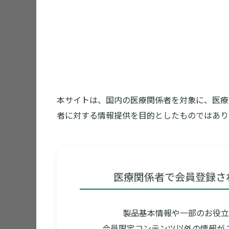
アムホテリシンBの副
＜監修＞
帝京大学 名誉教授 山口 英世 先生
＜協力＞
本サイトは、国内の医療関係者を対象に、医療
者に対する情報提供を目的としたものではあり
北里大学 久米光 先生
医療関係者で会員登録さ
新しいポリエン系抗真
製品基本情報や一部のお役立
会員限定コンテンツ以外の情報が