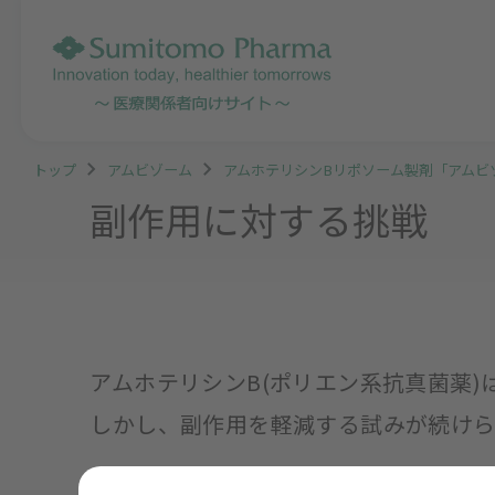
トップ
アムビゾーム
アムホテリシンBリポソーム製剤「アムビ
副作用に対する挑戦
アムホテリシンB(ポリエン系抗真菌薬
しかし、副作用を軽減する試みが続けら