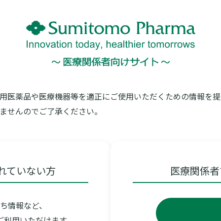
作用
用医薬品や医療機器等を適正にご使用いただくための情報を提
ませんのでご了承ください。
れていない方
医療関係者
菌薬の誕生
ち情報など、
ご利用いただけます