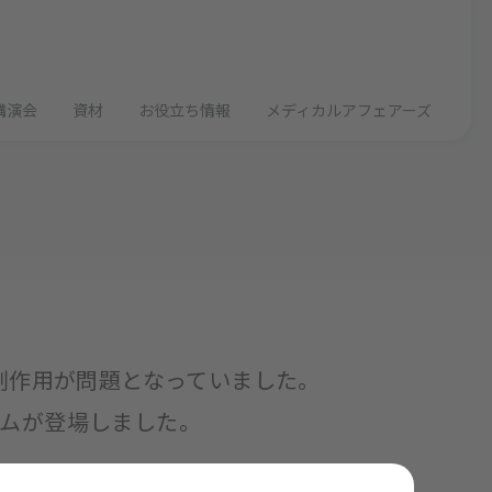
講演会
資材
お役立ち情報
メディカルアフェアーズ
副作用が問題となっていました。
ムが登場しました。