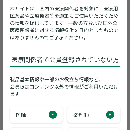
本サイトは、国内の医療関係者を対象に、医療用
全製品
医薬品や医療機器等を適正にご使用いただくため
の情報を提供しています。一般の方および国外の
医療関係者に対する情報提供を目的としたもので
ア
カ
サ
タ
ナ
はありませんのでご了承ください。
ハ
マ
ヤ
ラ
ワ
医療関係者で会員登録されていない方
製品基本情報や一部のお役立ち情報など、
麻薬製品一覧
会員限定コンテンツ以外の情報がご利用いただけ
ます
オーソライズド・ジェネリック
医師
薬剤師
カ