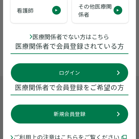
その他医療関
看護師
ガスモチン錠/散
係者
キ
医療関係者でない方はこちら
医療関係者で会員登録されている方
ク
ログイン
医療関係者で会員登録をご希望の方
製品に関するお問い合わせ
くすり情報センター
0120-034-389
受付時間 9:00~17:30 ※月曜日〜金曜日
新規会員登録
（祝日・当社休業日を除く）
お問い合わせ
ご利用上の注意はこちらをご覧ください