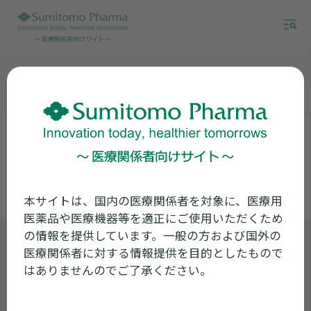
Candida parapsilosis
2022年07月20日配信 5分13秒
本サイトは、国内の医療関係者を対象に、医療用
医薬品や医療機器等を適正にご使用いただくため
の情報を提供しています。一般の方および国外の
製品に関するお問い合わせ
医療関係者に対する情報提供を目的としたもので
くすり情報センター
0120-034-389
はありませんのでご了承ください。
受付時間 9:00~17:30 ※月曜日〜金曜日