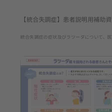
【統合失調症】患者説明用補助資
統合失調症の症状及びラツーダについて、