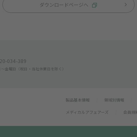
ダウンロードページへ
20-034-389
曜日〜金曜日
（祝日・当社休業日を除く）
製品基本情報
/
領域別情報
/
メディカルアフェアーズ
/
会員規