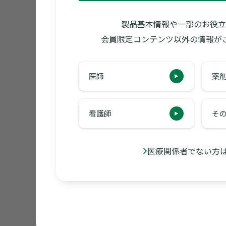
製品基本情報や一部のお役立
会員限定コンテンツ以外の情報が
医師
薬
表面
看護師
そ
医療関係者でない方
患者さん向け資材・指導箋