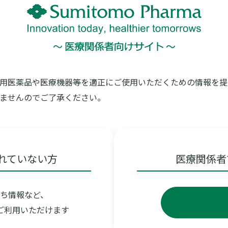
用医薬品や医療機器等を適正にご使用いただくための情報を提
ませんのでご了承ください。
コを使いこなす！〜腎機能評価と増量の
P
れていない方
医療関係者
ルコに関する様々なご質問に、熊本中央病院 糖尿病・内分泌・代
ち情報など、
ご利用いただけます