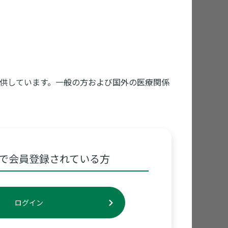
供しています。一般の方および国外の医療関係
考え方〜
で会員登録されている方
謝内科 部長 西田 健朗先生からご回答いただきま
ログイン