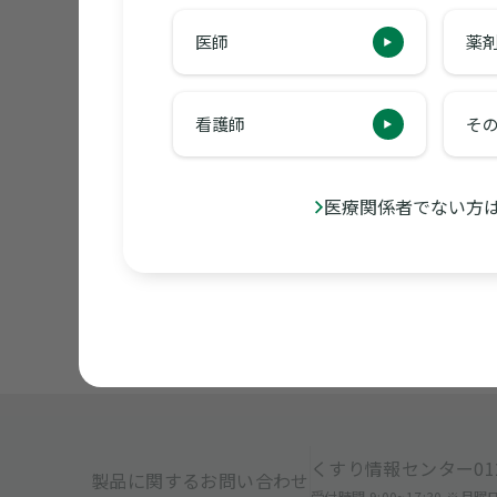
医師
薬
アルゴリ
看護師
そ
2023年11月13日U
今回はメトグ
医療関係者でない方
くすり情報センター
01
製品に関するお問い合わせ
受付時間 9:00~17:30 ※月