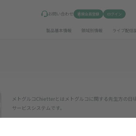
お問い合わせ
新規会員登録
ログイン
製品基本情報
領域別情報
ライブ配信
メトグルコChietterとはメトグルコに関する先生方
サービスシステムです。