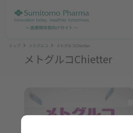
トップ
メトグルコ
メトグルコChietter
メトグルコChietter