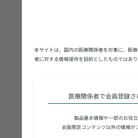
「メトグルコChietter」一覧
本サイトは、国内の医療関係者を対象に、医療
者に対する情報提供を目的としたものではあり
メトグル
2024年02月27日U
医療関係者で会員登録さ
今回はメトグ
す。
製品基本情報や一部のお役立
会員限定コンテンツ以外の情報が