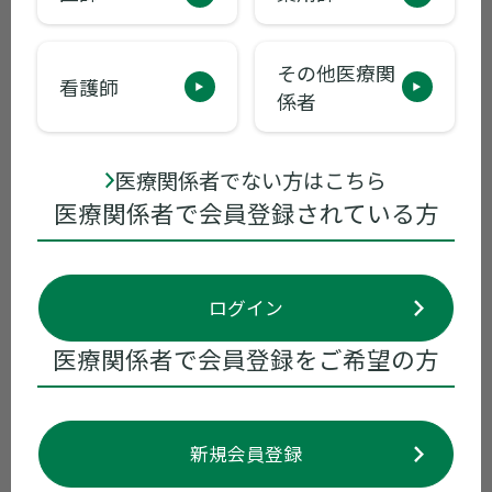
冊子【統合版】
その他医療関
看護師
資材番号：XET P-41673
係者
体裁：A5／8ページ
医療関係者でない方はこちら
ダウンロード
医療関係者で会員登録されている方
ログイン
医療関係者で会員登録をご希望の方
新規会員登録