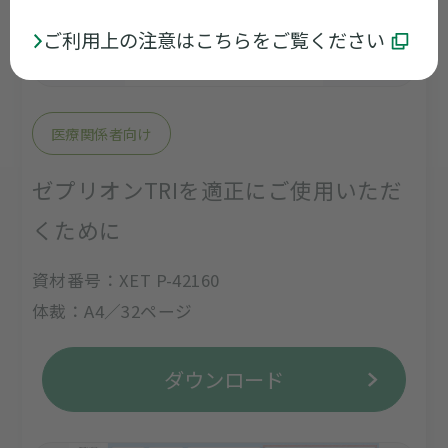
ご利用上の注意はこちらをご覧ください
医療関係者向け
ゼプリオンTRIを適正にご使用いただ
くために
資材番号：XET P-42160
体裁：A4／32ページ
ダウンロード