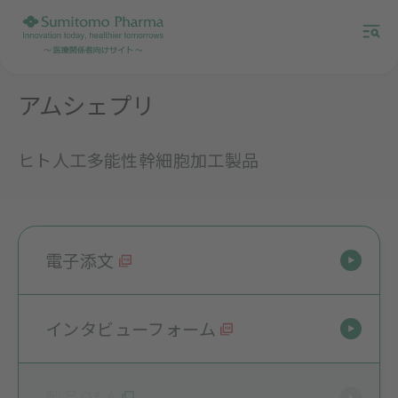
アムシェプリ
ヒト人工多能性幹細胞加工製品
電子添文
インタビューフォーム
製品Q&A