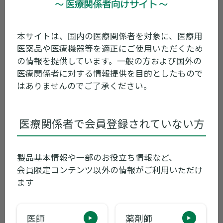
くすりのしおり/患者向医薬品ガイド
本サイトは、国内の医療関係者を対象に、医療用
その他関連情報
医薬品や医療機器等を適正にご使用いただくため
の情報を提供しています。一般の方および国外の
医療関係者に対する情報提供を目的としたもので
製品コード一覧
はありませんのでご了承ください。
使用期限検索
医療関係者で会員登録されていない方
製品基本情報や一部のお役立ち情報など、
製品に関するお問い合わせ
会員限定コンテンツ以外の情報がご利用いただけ
ます
最新のお知らせ
医師
薬剤師