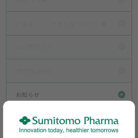
医薬品リスク管理計画（RMP）
RMP関連資材
RMP関連動画
お知らせ
製品関連資材