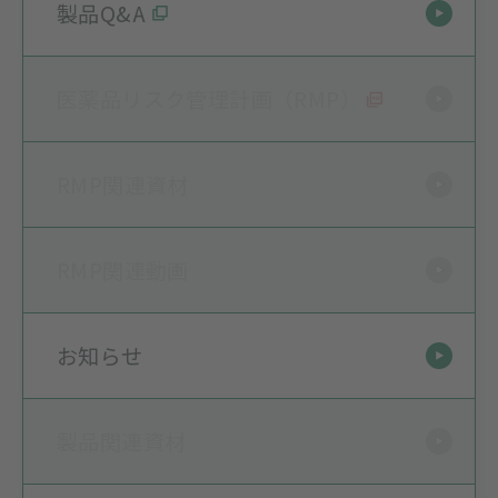
製品Q&A
医薬品リスク管理計画（RMP）
RMP関連資材
RMP関連動画
お知らせ
製品関連資材