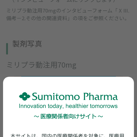
ミリプラ動注用70mgのインタビューフォーム「ⅩⅢ.
備考－2.その他の関連資料」の項をご参照ください。
製剤写真
ミリプラ動注用70mg
本サイトは、国内の医療関係者を対象に、医療用