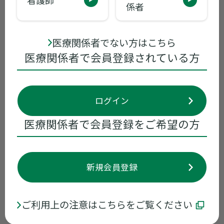
係者
ミリプラ動注用70mg 供給に関するお知ら
せ
医療関係者でない方はこちら
医療関係者で会員登録されている方
2025年07月03日
包装変更
ミリプラ動注用70mg 包装変更のお知らせ
ログイン
医療関係者で会員登録をご希望の方
2025年03月03日
その他
ミリプラ動注用70mg 供給に関するご案内
新規会員登録
ご利用上の注意はこちらをご覧ください
2024年05月07日
包装変更