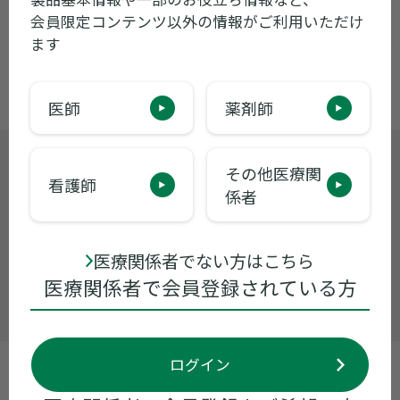
包装変更のお知らせ
会員限定コンテンツ以外の情報がご利用いただけ
ます
医師
薬剤師
製品に関するお問い合わせ
その他医療関
看護師
くすり情報センター
0120-034-389
係者
受付時間 9:00~17:30 ※月曜日〜金曜日
（祝日・当社休業日を除く）
医療関係者でない方はこちら
医療関係者で会員登録されている方
お問い合わせ
ログイン
製品基本情報