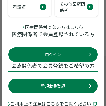
その他医療関
看護師
係者
2022年03月03日
包装変更
商号変更ならびに添付文書電子化に伴う
医療関係者でない方はこちら
包装変更のお知らせ
医療関係者で会員登録されている方
ログイン
医療関係者で会員登録をご希望の方
製品に関するお問い合わせ
くすり情報センター
0120-034-389
受付時間 9:00~17:30 ※月曜日〜金曜日
新規会員登録
（祝日・当社休業日を除く）
お問い合わせ
ご利用上の注意はこちらをご覧ください