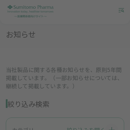
お知らせ
当社製品に関する各種お知らせを、原則5年間
掲載しています。（一部お知らせについては、
継続して掲載しています。）
絞り込み検索
カテゴリ
絞り込みを開く