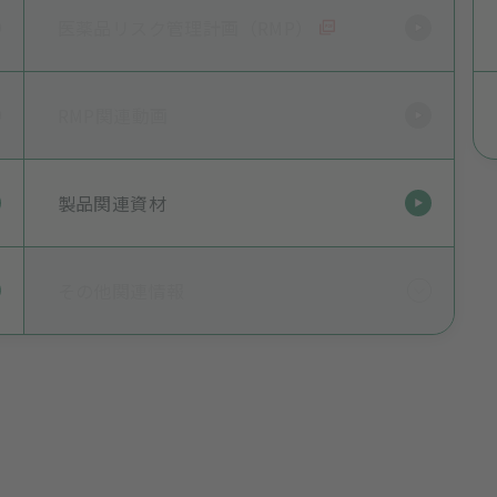
医薬品リスク管理計画（RMP）
RMP関連動画
製品関連資材
その他関連情報