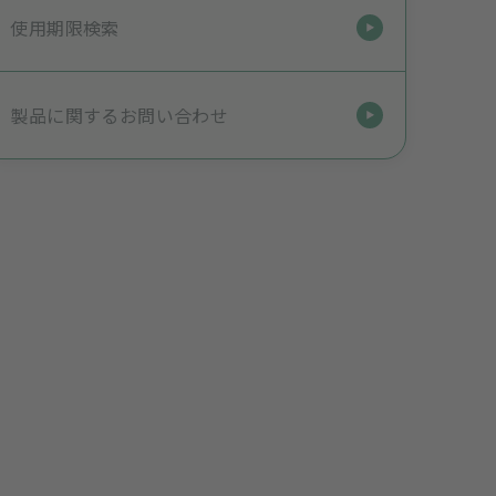
使用期限検索
製品に関するお問い合わせ