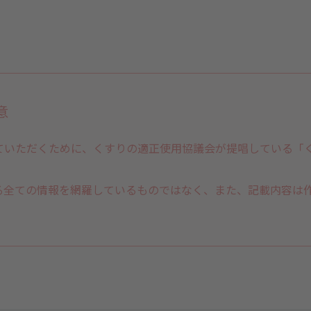
意
ていただくために、くすりの適正使用協議会が提唱している「
る全ての情報を網羅しているものではなく、また、記載内容は