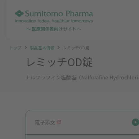
トップ
製品基本情報
レミッチOD錠
レミッチOD錠
ナルフラフィン塩酸塩（Nalfurafine Hydrochlo
電子添文