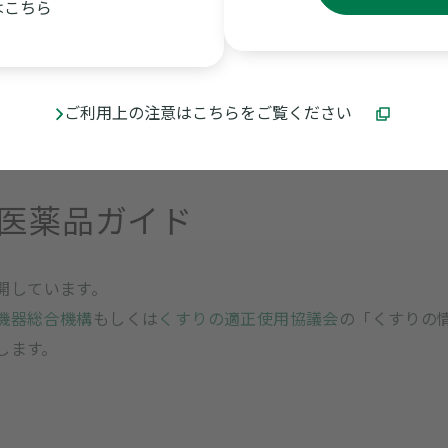
はこちら
...
ン
アクセノン
アタバニン
のお知らせ
ご利用上の注意はこちらをご覧ください
向医薬品ガイド
開しています。
機器総合機構
もしくは
くすりの適正使用協議会
の「くすりの
します。