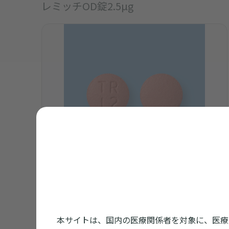
レミッチOD錠2.5μg
本サイトは、国内の医療関係者を対象に、医療