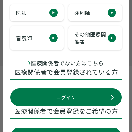
製品に関するお問い合わせ
医師
薬剤師
くすり情報センター
0120-034-389
受付時間 9:00~17:30 ※月曜日〜金曜日
その他医療関
（祝日・当社休業日を除く）
看護師
係者
お問い合わせ
医療関係者でない方はこちら
医療関係者で会員登録されている方
製品基本情報
ログイン
領域別情報
医療関係者で会員登録をご希望の方
ライブ配信講演会
資材