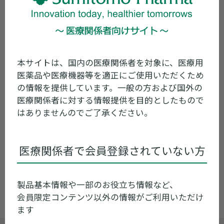
関連情報
糖尿病／ツイミーグについてもっと
本サイトは、国内の医療関係者を対象に、医療用
医薬品や医療機器等を適正にご使用いただくため
知る
の情報を提供しています。一般の方および国外の
医療関係者に対する情報提供を目的としたもので
ツイミーグの特性はこち
はありませんのでご了承ください。
ら
ツイミーグの臨床成績はこち
医療関係者で会員登録されていない方
ら
ツイミーグの製品基本情報はこち
ら
製品基本情報や一部のお役立ち情報など、
会員限定コンテンツ以外の情報がご利用いただけ
ます