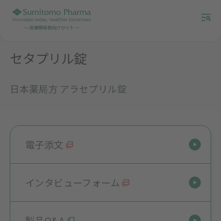
セタプリル錠
日本薬局方 アラセプリル錠
電子添文
インタビューフォーム
製品Q&A