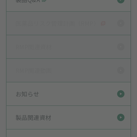
医薬品リスク管理計画（RMP）
RMP関連資材
RMP関連動画
お知らせ
製品関連資材