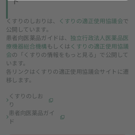
ド
くすりのしおりは、
くすりの適正使用協議会
で
公開しています。
患者向医薬品ガイドは、
独立行政法人医薬品医
療機器総合機構
もしくは
くすりの適正使用協議
会
の「くすりの情報をもっと見る」で公開して
います。
各リンクはくすりの適正使用協議会サイトに遷
移します。
くすりのしお
り
患者向医薬品ガイ
ド