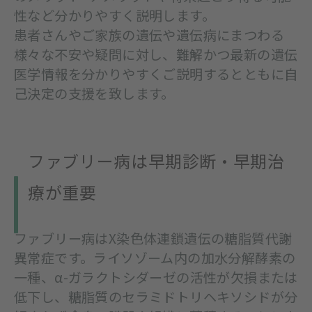
性など分かりやすく説明します。
患者さんやご家族の遺伝や遺伝病にまつわる
様々な不安や疑問に対し、難解かつ最新の遺伝
医学情報を分かりやすくご説明するとともに自
己決定の支援を致します。
ファブリー病は早期診断・早期治
療が重要
ファブリー病はX染色体連鎖遺伝の糖脂質代謝
異常症です。ライソゾーム内の加水分解酵素の
一種、α-ガラクトシダーゼの活性が欠損または
低下し、糖脂質のセラミドトリヘキソシドが分