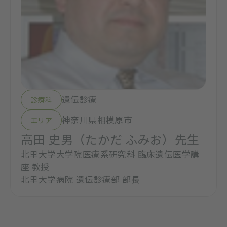
遺伝診療
診療科
神奈川県相模原市
エリア
高田 史男（たかだ ふみお）先生
北里大学大学院医療系研究科 臨床遺伝医学講
座 教授
北里大学病院 遺伝診療部 部長