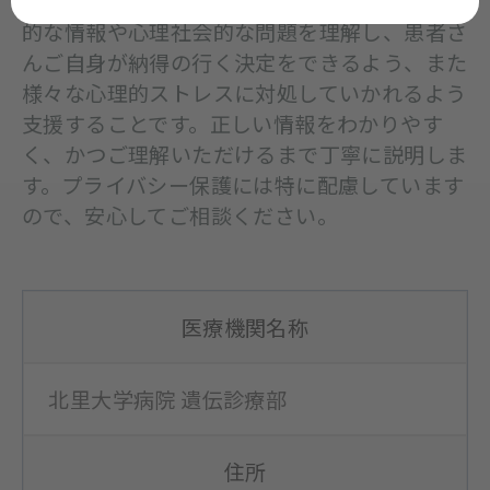
遺伝カウンセリングの目的は、医学的・専門
的な情報や心理社会的な問題を理解し、患者さ
んご自身が納得の行く決定をできるよう、また
様々な心理的ストレスに対処していかれるよう
支援することです。正しい情報をわかりやす
く、かつご理解いただけるまで丁寧に説明しま
す。プライバシー保護には特に配慮しています
ので、安心してご相談ください。
医療機関名称
北里大学病院 遺伝診療部
住所